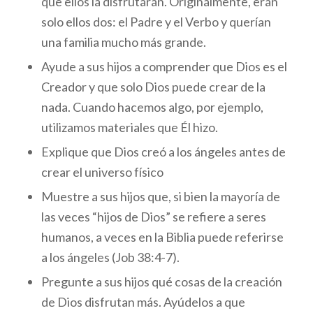
que ellos la disfrutaran. Originalmente, eran
solo ellos dos: el Padre y el Verbo y querían
una familia mucho más grande.
Ayude a sus hijos a comprender que Dios es el
Creador y que solo Dios puede crear de la
nada. Cuando hacemos algo, por ejemplo,
utilizamos materiales que Él hizo.
Explique que Dios creó a los ángeles antes de
crear el universo físico
Muestre a sus hijos que, si bien la mayoría de
las veces “hijos de Dios” se refiere a seres
humanos, a veces en la Biblia puede referirse
a los ángeles (Job 38:4-7).
Pregunte a sus hijos qué cosas de la creación
de Dios disfrutan más. Ayúdelos a que