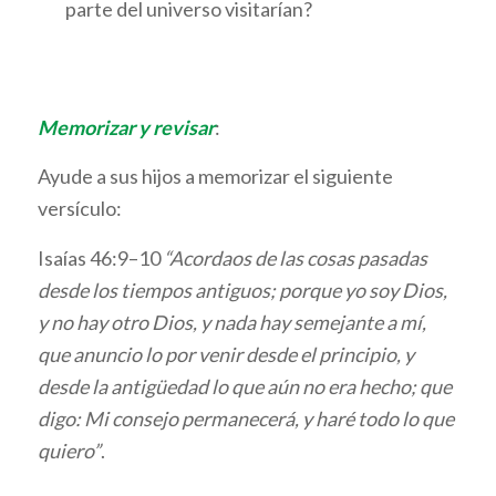
parte del universo visitarían?
Memorizar y revisar
:
Ayude a sus hijos a memorizar el siguiente
versículo:
Isaías 46:9–10
“Acordaos de las cosas pasadas
desde los tiempos antiguos; porque yo soy Dios,
y no hay otro Dios, y nada hay semejante a mí,
que anuncio lo por venir desde el principio, y
desde la antigüedad lo que aún no era hecho; que
digo: Mi consejo permanecerá, y haré todo lo que
quiero”
.