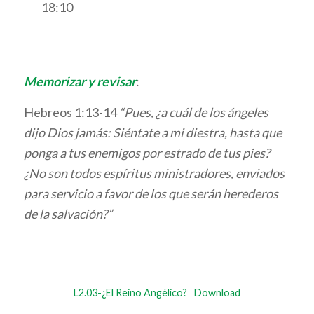
18:10
Memorizar y revisar
:
Hebreos 1:13-14
“Pues, ¿a cuál de los ángeles
dijo Dios jamás: Siéntate a mi diestra, hasta que
ponga a tus enemigos por estrado de tus pies?
¿No son todos espíritus ministradores, enviados
para servicio a favor de los que serán herederos
de la salvación?”
L2.03-¿El Reino Angélico?
Download