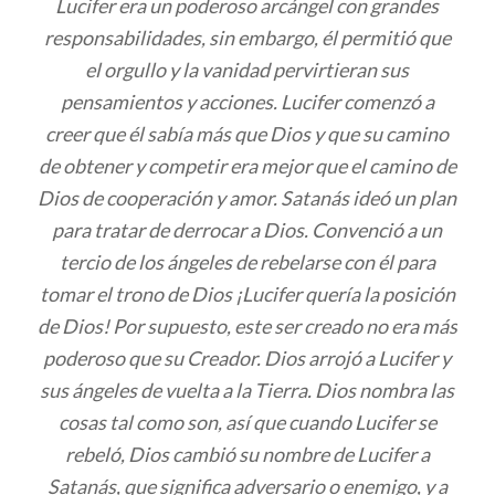
Lucifer era un poderoso arcángel con grandes
responsabilidades, sin embargo, él permitió que
el orgullo y la vanidad pervirtieran sus
pensamientos y acciones. Lucifer comenzó a
creer que él sabía más que Dios y que su camino
de obtener y competir era mejor que el camino de
Dios de cooperación y amor. Satanás ideó un plan
para tratar de derrocar a Dios. Convenció a un
tercio de los ángeles de rebelarse con él para
tomar el trono de Dios ¡Lucifer quería la posición
de Dios! Por supuesto, este ser creado no era más
poderoso que su Creador. Dios arrojó a Lucifer y
sus ángeles de vuelta a la Tierra. Dios nombra las
cosas tal como son, así que cuando Lucifer se
rebeló, Dios cambió su nombre de Lucifer a
Satanás, que significa adversario o enemigo, y a