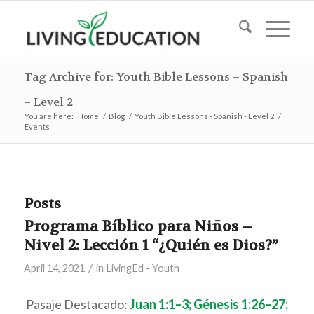
Tag Archive for: Youth Bible Lessons – Spanish
– Level 2
You are here:
Home
/
Blog
/
Youth Bible Lessons - Spanish - Level 2
/
Events
Posts
Programa Bíblico para Niños –
Nivel 2: Lección 1 “¿Quién es Dios?”
/
April 14, 2021
in
LivingEd - Youth
Pasaje Destacado:
Juan 1:1–3; Génesis 1:26–27;