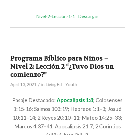
Nivel-2-Lección-1-1
Descargar
Programa Bíblico para Niños –
Nivel 2: Lección 2 “¿Tuvo Dios un
comienzo?”
/
April 13, 2021
in
LivingEd - Youth
Pasaje Destacado:
Apocalipsis 1:8
; Colosenses
1:15-16; Salmos 103:19; Hebreos 1:1–3; Josué
10:11–14; 2 Reyes 20:10–11; Mateo 14:25–33;
Marcos 4:37–41; Apocalipsis 21:7; 2 Corintios