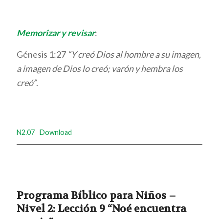
Memorizar y revisar
:
Génesis 1:27
“Y creó Dios al hombre a su imagen,
a imagen de Dios lo creó; varón y hembra los
creó”
.
N2.07
Download
Programa Bíblico para Niños –
Nivel 2: Lección 9 “Noé encuentra