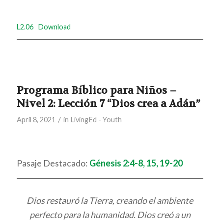
L2.06
Download
Programa Bíblico para Niños –
Nivel 2: Lección 7 “Dios crea a Adán”
/
April 8, 2021
in
LivingEd - Youth
Pasaje Destacado:
Génesis 2:4-8, 15, 19-20
Dios restauró la Tierra, creando el ambiente
perfecto para la humanidad. Dios creó a un