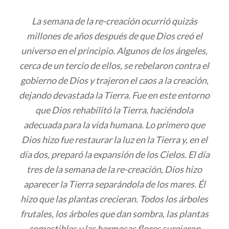
La semana de la re-creación ocurrió quizás
millones de años después de que Dios creó el
universo en el principio. Algunos de los ángeles,
cerca de un tercio de ellos, se rebelaron contra el
gobierno de Dios y trajeron el caos a la creación,
dejando devastada la Tierra. Fue en este entorno
que Dios rehabilitó la Tierra, haciéndola
adecuada para la vida humana. Lo primero que
Dios hizo fue restaurar la luz en la Tierra y, en el
día dos, preparó la expansión de los Cielos. El día
tres de la semana de la re-creación, Dios hizo
aparecer la Tierra separándola de los mares. Él
hizo que las plantas crecieran. Todos los árboles
frutales, los árboles que dan sombra, las plantas
comestibles y las hermosas flores surgieron