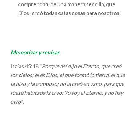
comprendan, de una manera sencilla, que
Dios ¡creó todas estas cosas para nosotros!
Memorizar y revisar
:
Isaías 45:18
“Porque así dijo el Eterno, que creó
los cielos; él es Dios, el que formó la tierra, el que
la hizo y la compuso; no la creó en vano, para que
fuese habitada la creó: Yo soy el Eterno, y no hay
otro”
.