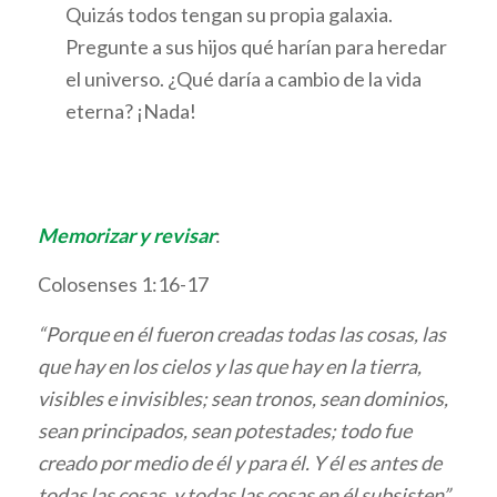
Quizás todos tengan su propia galaxia.
Pregunte a sus hijos qué harían para heredar
el universo. ¿Qué daría a cambio de la vida
eterna? ¡Nada!
Memorizar y revisar
:
Colosenses 1:16-17
“Porque en él fueron creadas todas las cosas, las
que hay en los cielos y las que hay en la tierra,
visibles e invisibles; sean tronos, sean dominios,
sean principados, sean potestades; todo fue
creado por medio de él y para él. Y él es antes de
todas las cosas, y todas las cosas en él subsisten”
.