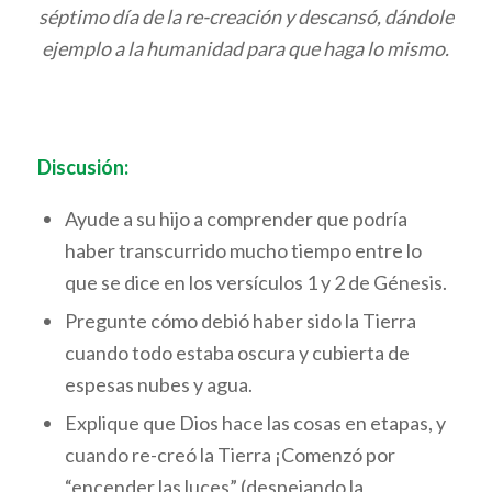
séptimo día de la re-creación y descansó, dándole
ejemplo a la humanidad para que haga lo mismo.
Discusión:
Ayude a su hijo a comprender que podría
haber transcurrido mucho tiempo entre lo
que se dice en los versículos 1 y 2 de Génesis.
Pregunte cómo debió haber sido la Tierra
cuando todo estaba oscura y cubierta de
espesas nubes y agua.
Explique que Dios hace las cosas en etapas, y
cuando re-creó la Tierra ¡Comenzó por
“encender las luces” (despejando la