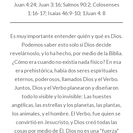
Juan 4:24; Juan 3:16; Salmos 90:2; Colosenses
1:16-17; Isaías 46:9-10; 1Juan 4: 8
Es muy importante entender quién y qué es Dios.
Podemos saber esto solo si Dios decide
revelárnoslo, y lo ha hecho, por medio de la Biblia.
¿Cómo era cuando no existía nada físico? En esa
era prehistórica, había dos seres espirituales
eternos, poderosos, llamados Dios y el Verbo.
Juntos, Dios y el Verbo planearon y diseñaron
todo lo visible y lo invisible: Las huestes
angélicas, las estrellas y los planetas, las plantas,
los animales, y el hombre. El Verbo, fue quien se
convirtió en Jesucristo, y Dios creó todas las
cosas por medio de Él. Dios no es una “fuerza”