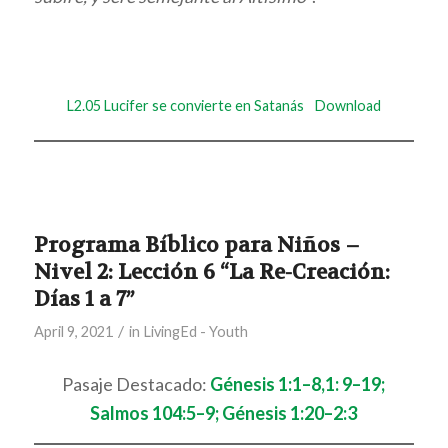
L2.05 Lucifer se convierte en Satanás
Download
Programa Bíblico para Niños –
Nivel 2: Lección 6 “La Re-Creación:
Días 1 a 7”
/
April 9, 2021
in
LivingEd - Youth
Pasaje Destacado:
Génesis 1:1–8,1: 9–19;
Salmos 104:5–9; Génesis 1:20–2:3