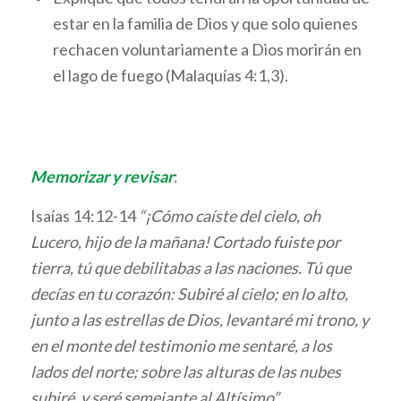
estar en la familia de Dios y que solo quienes
rechacen voluntariamente a Dios morirán en
el lago de fuego (Malaquías 4:1,3).
Memorizar y revisar
:
Isaías 14:12-14
“¡Cómo caíste del cielo, oh
Lucero, hijo de la mañana! Cortado fuiste por
tierra, tú que debilitabas a las naciones. Tú que
decías en tu corazón: Subiré al cielo; en lo alto,
junto a las estrellas de Dios, levantaré mi trono, y
en el monte del testimonio me sentaré, a los
lados del norte; sobre las alturas de las nubes
subiré, y seré semejante al Altísimo”
.