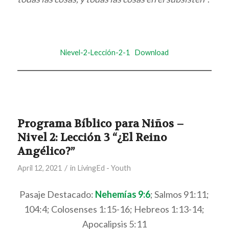
Nievel-2-Lección-2-1
Download
Programa Bíblico para Niños –
Nivel 2: Lección 3 “¿El Reino
Angélico?”
/
April 12, 2021
in
LivingEd - Youth
Pasaje Destacado:
Nehemías 9:6
; Salmos 91:11;
104:4; Colosenses 1:15-16; Hebreos 1:13-14;
Apocalipsis 5:11