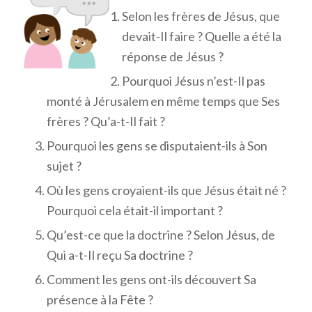
Selon les frères de Jésus, que
devait-Il faire ? Quelle a été la
réponse de Jésus ?
Pourquoi Jésus n’est-Il pas
monté à Jérusalem en même temps que Ses
frères ? Qu’a-t-Il fait ?
Pourquoi les gens se disputaient-ils à Son
sujet ?
Où les gens croyaient-ils que Jésus était né ?
Pourquoi cela était-il important ?
Qu’est-ce que la doctrine ? Selon Jésus, de
Qui a-t-Il reçu Sa doctrine ?
Comment les gens ont-ils découvert Sa
présence à la Fête ?