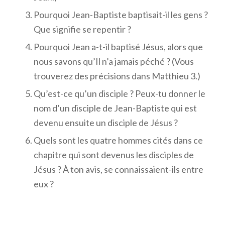
Pourquoi Jean-Baptiste baptisait-il les gens ?
Que signifie se repentir ?
Pourquoi Jean a-t-il baptisé Jésus, alors que
nous savons qu’Il n’a jamais péché ? (Vous
trouverez des précisions dans Matthieu 3.)
Qu’est-ce qu’un disciple ? Peux-tu donner le
nom d’un disciple de Jean-Baptiste qui est
devenu ensuite un disciple de Jésus ?
Quels sont les quatre hommes cités dans ce
chapitre qui sont devenus les disciples de
Jésus ? À ton avis, se connaissaient-ils entre
eux ?