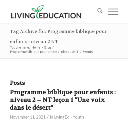
Tag Archive for: Programme biblique pour
enfants : niveau 2 NT
You are here:
Home
/
Blog
/
Programme biblique pour enfants : niveau 2 NT
/
Events
Posts
Programme biblique pour enfants :
niveau 2 – NT leçon 1 “Une voix
dans le désert”
/
November 11, 2021
in
LivingEd - Youth