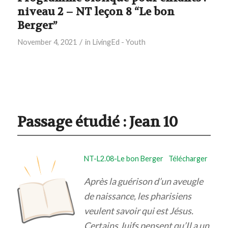
niveau 2 – NT leçon 8 “Le bon
Berger”
/
November 4, 2021
in
LivingEd - Youth
Passage étudié :
Jean 10
NT-L2.08-Le bon Berger
Télécharger
Après la guérison d’un aveugle
de naissance, les pharisiens
veulent savoir qui est Jésus.
Certains Juifs pensent qu’Il a un