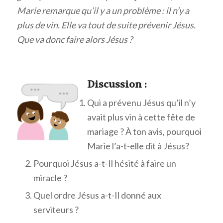
Marie remarque qu’il y a un problème : il n’y a
plus de vin. Elle va tout de suite prévenir Jésus.
Que va donc faire alors Jésus ?
Discuss
ion :
Qui a prévenu Jésus qu’il n’y
avait plus vin à cette fête de
mariage ? À ton avis, pourquoi
Marie l’a-t-elle dit à Jésus?
Pourquoi Jésus a-t-Il hésité à faire un
miracle ?
Quel ordre Jésus a-t-Il donné aux
serviteurs ?