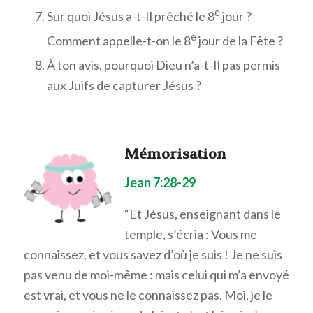
e
Sur quoi Jésus a-t-Il prêché le 8
jour ?
e
Comment appelle-t-on le 8
jour de la Fête ?
À ton avis, pourquoi Dieu n’a-t-Il pas permis
aux Juifs de capturer Jésus ?
Mémorisation
Jean 7:28-29
“Et Jésus, enseignant dans le
temple, s’écria : Vous me
connaissez, et vous savez d’où je suis ! Je ne suis
pas venu de moi-même : mais celui qui m’a envoyé
est vrai, et vous ne le connaissez pas. Moi, je le