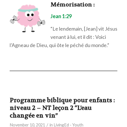
Mémorisation
:
Jean 1:29
“Le lendemain, [Jean] vit Jésus
venant à lui, et il dit : Voici
l’Agneau de Dieu, qui ôte le péché du monde.”
Programme biblique pour enfants :
niveau 2 – NT leçon 2 “L’eau
changée en vin”
/
November 10, 2021
in
LivingEd - Youth