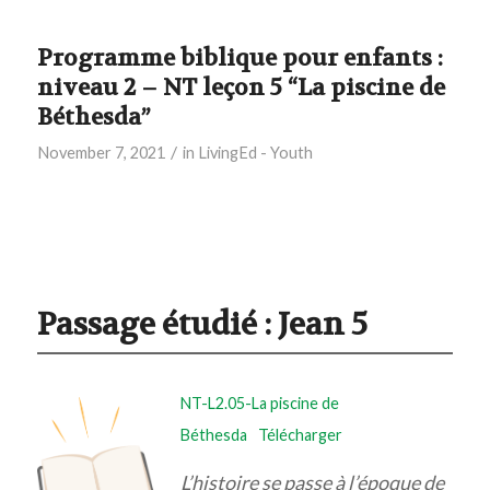
Programme biblique pour enfants :
niveau 2 – NT leçon 5 “La piscine de
Béthesda”
/
November 7, 2021
in
LivingEd - Youth
Passage étudié :
Jean 5
NT-L2.05-La piscine de
Béthesda
Télécharger
L’histoire se passe à l’époque de