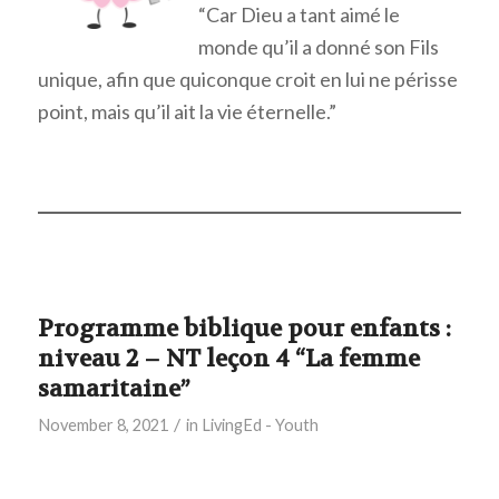
“Car Dieu a tant aimé le
monde qu’il a donné son Fils
unique, afin que quiconque croit en lui ne périsse
point, mais qu’il ait la vie éternelle.”
Programme biblique pour enfants :
niveau 2 – NT leçon 4 “La femme
samaritaine”
/
November 8, 2021
in
LivingEd - Youth