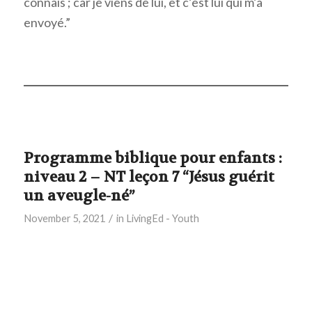
connais ; car je viens de lui, et c’est lui qui m’a
envoyé.”
Programme biblique pour enfants :
niveau 2 – NT leçon 7 “Jésus guérit
un aveugle-né”
/
November 5, 2021
in
LivingEd - Youth