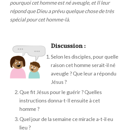
pourquoi cet homme est né aveugle, et Il leur
répond que Dieu a prévu quelque chose de très
spécial pour cet homme-là.
Discuss
ion :
Selon les disciples, pour quelle
raison cet homme serait-il né
aveugle ? Que leur a répondu
Jésus ?
Que fit Jésus pour le guérir ? Quelles
instructions donna-t-Il ensuite à cet
homme ?
Quel jour de la semaine ce miracle a-t-il eu
lieu ?