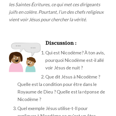
les Saintes Écritures, ce qui met ces dirigeants
juifs en colère. Pourtant, l’un des chefs religieux
vient voir Jésus pour chercher la vérité.
Discuss
ion :
Qui est Nicodème? À ton avis,
pourquoi Nicodème est-il allé
voir Jésus de nuit ?
Que dit Jésus à Nicodème ?
Quelle est la condition pour être dans le
Royaume de Dieu ? Quelle est la réponse de
Nicodème ?
Quel exemple Jésus utilise-t-Il pour
expliquer à Nicodème ce qu’est un être