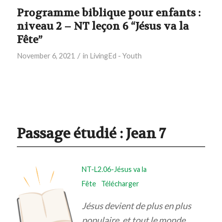
Programme biblique pour enfants :
niveau 2 – NT leçon 6 “Jésus va la
Fête”
/
November 6, 2021
in
LivingEd - Youth
Passage étudié :
Jean 7
NT-L2.06-Jésus va la
Fête
Télécharger
Jésus devient de plus en plus
populaire, et tout le monde