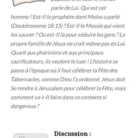
parle de Lui. Qui est cet
homme ? Est-Il le prophète dont Moïse a parlé
(Deutéronome 18:15) ? Est-Il le Messie qui vient
les sauver ? Ou est-Il là pour séduire les gens ? La
propre famille de Jésus ne croit même pas en Lui.
Quant aux pharisiens et aux principaux
sacrificateurs, ils veulent le tuer ! L’histoire se
passe à l’époque où il faut célébrer la Fête des
Tabernacles, comme Dieu l’a ordonné. Jésus doit
Se rendre à Jérusalem pour célébrer la Fête, mais
comment va-t-Il faire dans ce contexte si
dangereux ?
Discuss
ion :