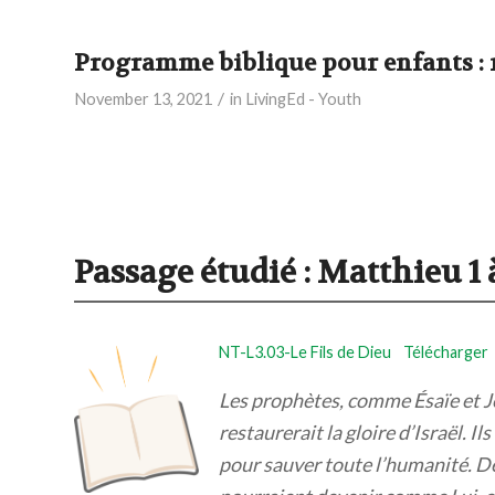
Programme biblique pour enfants : n
/
November 13, 2021
in
LivingEd - Youth
Passage étudié :
Matthieu 1 à
NT-L3.03-Le Fils de Dieu
Télécharger
Les prophètes, comme Ésaïe et Jé
restaurerait la gloire d’Israël. I
pour sauver toute l’humanité. Dè