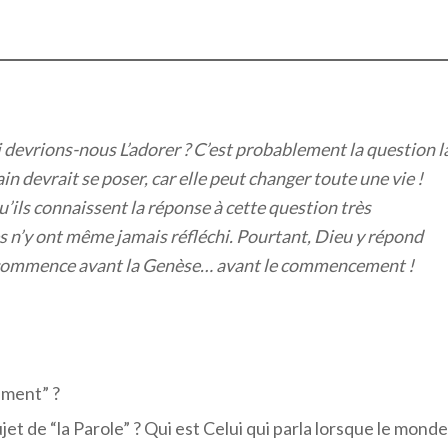
 devrions-nous L’adorer ? C’est probablement la question l
 devrait se poser, car elle peut changer toute une vie !
ils connaissent la réponse à cette question très
s n’y ont même jamais réfléchi. Pourtant, Dieu y répond
on commence avant la Genèse… avant le commencement !
ement” ?
jet de “la Parole” ? Qui est Celui qui parla lorsque le monde