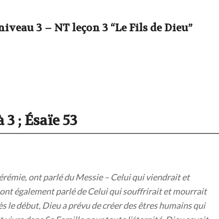
iveau 3 – NT leçon 3 “Le Fils de Dieu”
 3 ; Ésaïe 53
rémie, ont parlé du Messie – Celui qui viendrait et
ls ont également parlé de Celui qui souffrirait et mourrait
s le début, Dieu a prévu de créer des êtres humains qui