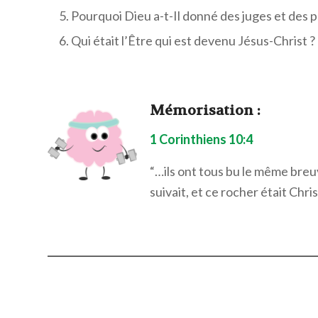
Pourquoi Dieu a-t-Il donné des juges et des pr
Qui était l’Être qui est devenu Jésus-Christ ?
Mémorisation
:
1 Corinthiens 10:4
“…ils ont tous bu le même breuva
suivait, et ce rocher était Chris