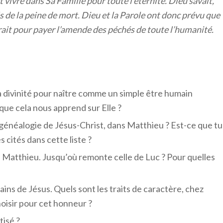
vivre dans Sa Famille pour toute l’éternité. Dieu savait,
s de la peine de mort. Dieu et la Parole ont donc prévu que
rrait pour payer l’amende des péchés de toute l’humanité.
a divinité pour naître comme un simple être humain
 que cela nous apprend sur Elle ?
 généalogie de Jésus-Christ, dans Matthieu ? Est-ce que tu
cités dans cette liste ?
 Matthieu. Jusqu’où remonte celle de Luc ? Pour quelles
ns de Jésus. Quels sont les traits de caractère, chez
hoisir pour cet honneur ?
tisé ?