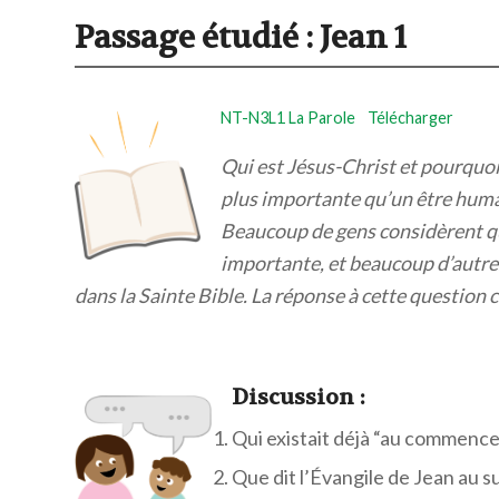
Passage étudié :
Jean 1
NT-N3L1 La Parole
Télécharger
Qui est Jésus-Christ et pourquoi
plus importante qu’un être humain
Beaucoup de gens considèrent qu’
importante, et beaucoup d’autre
dans la Sainte Bible. La réponse à cette questi
Discuss
ion :
Qui existait déjà “au commenc
Que dit l’Évangile de Jean au su