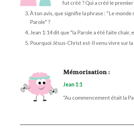
fut créé ? Qui a créé le premi
À ton avis, que signifie la phrase : “Le monde
Parole” ?
Jean 1:14 dit que “la Parole a été faite chair, 
Pourquoi Jésus-Christ est-Il venu vivre sur l
Mémorisation
:
Jean 1:1
“Au commencement était la Parol