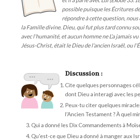
possible puisque les Écritures d
répondre à cette question, nous 
la Famille divine. Dieu, qui fut plus tard connu so
avec l’humanité, et aucun homme ne L’a jamais vu e
Jésus-Christ, était le Dieu de l’ancien Israël, ou l
Discuss
ion :
Cite quelques personnages célèb
dont Dieu a interagi avec les 
Peux-tu citer quelques miracle
l’Ancien Testament ? À quel mir
Qui a donné les Dix Commandements à Moïse
Qu’est-ce que Dieu a donné à manger aux Isra