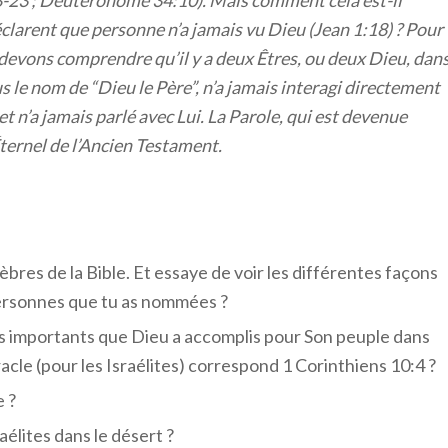
éclarent que personne n’a jamais vu Dieu (Jean 1:18) ? Pour
devons comprendre qu’il y a deux Êtres, ou deux Dieu, dan
us le nom de “Dieu le Père”, n’a jamais interagi directement
t n’a jamais parlé avec Lui. La Parole, qui est devenue
’Éternel de l’Ancien Testament.
res de la Bible. Et essaye de voir les différentes façons
personnes que tu as nommées ?
s importants que Dieu a accomplis pour Son peuple dans
acle (pour les Israélites) correspond 1 Corinthiens 10:4 ?
 ?
élites dans le désert ?