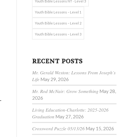
Youth Bible Lessons NT - Level 3
Youth Bible Lessons – Level 1
Youth Bible Lessons – Level 2
Youth Bible Lessons – Level 3
RECENT POSTS
Mr. Gerald Weston: Lessons From Joseph’s
Life
May 29, 2026
Mr. Rod McNair: Grow Something
May 28,
2026
Living Education-Charlotte: 2025-2026
Graduation
May 27, 2026
Crossword Puzzle 05/13/26
May 15, 2026