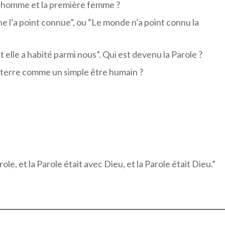
er homme et la première femme ?
 ne l’a point connue”, ou “Le monde n’a point connu la
et elle a habité parmi nous”. Qui est devenu la Parole ?
a terre comme un simple être humain ?
e, et la Parole était avec Dieu, et la Parole était Dieu.”