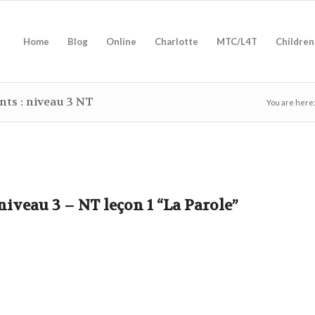
Home
Blog
Online
Charlotte
MTC/L4T
Children
nts : niveau 3 NT
You are here
iveau 3 – NT leçon 1 “La Parole”