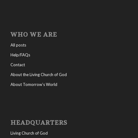
WHO WE ARE
All posts
Help/FAQs
Contact
About the Living Church of God
About Tomorrow’s World
HEADQUARTERS
Living Church of God