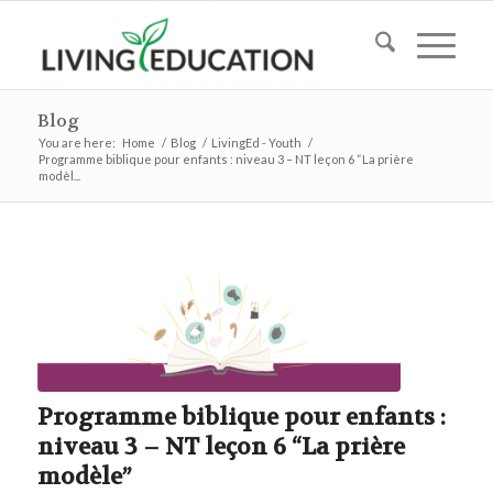
Blog
You are here:
Home
/
Blog
/
LivingEd - Youth
/
Programme biblique pour enfants : niveau 3 – NT leçon 6 “La prière
modèl...
Programme biblique pour enfants :
niveau 3 – NT leçon 6 “La prière
modèle”