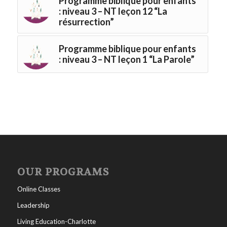
Programme biblique pour enfants
: niveau 3 – NT leçon 12 “La
résurrection”
Programme biblique pour enfants
: niveau 3 – NT leçon 1 “La Parole”
OUR PROGRAMS
Online Classes
Leadership
Living Education-Charlotte