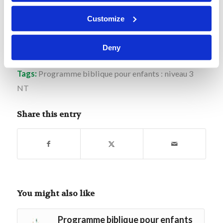
ce que je veux, mais ce que tu veux.”
Customize
Deny
Tags:
Programme biblique pour enfants : niveau 3
NT
Share this entry
You might also like
Programme biblique pour enfants