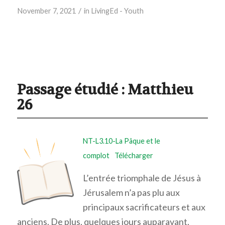
/
November 7, 2021
in
LivingEd - Youth
Passage étudié : Matthieu
26
NT-L3.10-La Pâque et le
complot
Télécharger
L’entrée triomphale de Jésus à
Jérusalem n’a pas plu aux
principaux sacrificateurs et aux
anciens. De plus, quelques jours auparavant,