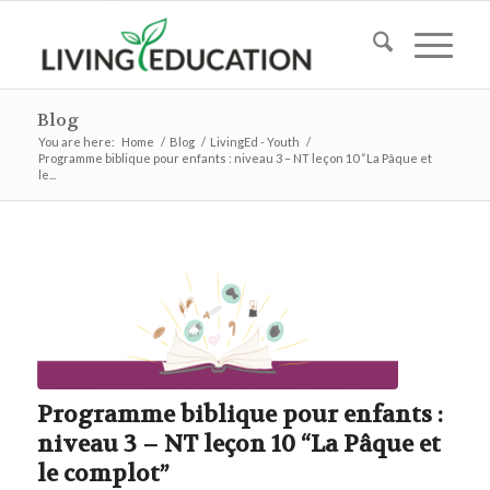
Blog
You are here:
Home
/
Blog
/
LivingEd - Youth
/
Programme biblique pour enfants : niveau 3 – NT leçon 10 “La Pâque et
le...
Programme biblique pour enfants :
niveau 3 – NT leçon 10 “La Pâque et
le complot”