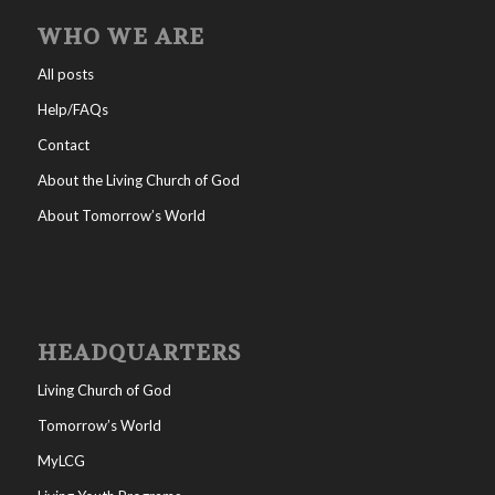
WHO WE ARE
All posts
Help/FAQs
Contact
About the Living Church of God
About Tomorrow’s World
HEADQUARTERS
Living Church of God
Tomorrow’s World
MyLCG