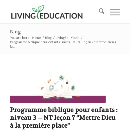
Blog
You are here:
Home
/
Blog
/
LivingEd - Youth
/
Programme biblique pour enfants : niveau 3 – NT leçon 7 “Mettre Dieu à
la...
Programme biblique pour enfants :
niveau 3 – NT leçon 7 “Mettre Dieu
à la première place”