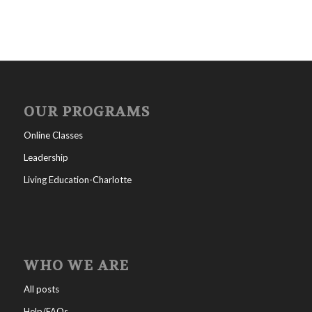
OUR PROGRAMS
Online Classes
Leadership
Living Education-Charlotte
WHO WE ARE
All posts
Help/FAQs