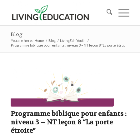
Blog
You are here:
Home
/
Blog
/
LivingEd - Youth
/
Programme biblique pour enfants : niveau 3 – NT leçon 8 “La porte étro...
Programme biblique pour enfants :
niveau 3 – NT leçon 8 “La porte
étroite”