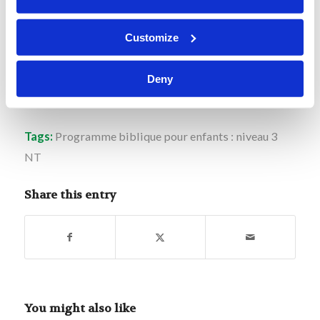
étroite est la porte, resserré le chemin qui
mènent à la vie, et il y en a peu qui les trouvent.”
Customize
Deny
Tags:
Programme biblique pour enfants : niveau 3
NT
Share this entry
You might also like