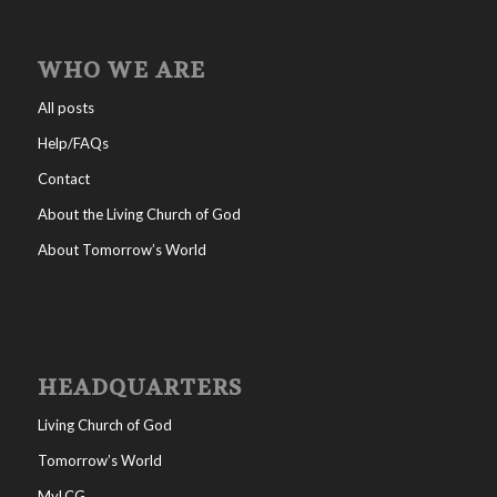
WHO WE ARE
All posts
Help/FAQs
Contact
About the Living Church of God
About Tomorrow’s World
HEADQUARTERS
Living Church of God
Tomorrow’s World
MyLCG