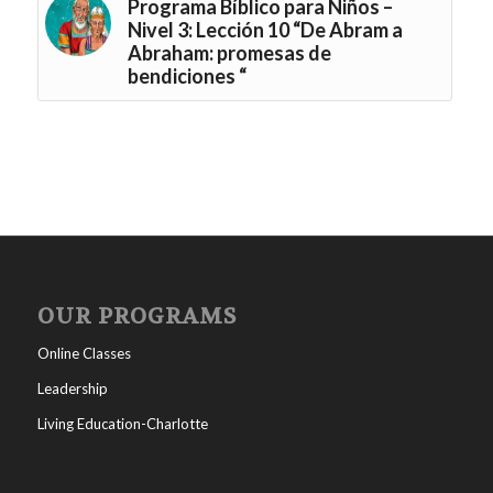
Programa Bíblico para Niños –
Nivel 3: Lección 10 “De Abram a
Abraham: promesas de
bendiciones “
OUR PROGRAMS
Online Classes
Leadership
Living Education-Charlotte