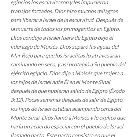
egipcios los esclavizaron y les impusieron
trabajos forzados. Dios hizo muchos milagros
para liberar a Israel de la esclavitud. Después de
la muerte de todos los primogénitos en Egipto,
Dios condujo a Israel fuera de Egipto bajo el
liderazgo de Moisés. Dios separó las aguas del
Mar Rojo para que los israelitas lo atravesaran
caminando en seco, y así protegió a Su pueblo del
ejército egipcio. Dios dijo a Moisés que trajera a
los hijos de Israel ante Él en el Monte Sinaí
después de que hubieran salido de Egipto (Éxodo
3:12). Pocas semanas después de salir de Egipto,
los hijos de Israel estaban acampando cerca del
Monte Sinaí. Dios llamó a Moisés y le explicó que
haría un acuerdo especial con el pueblo de Israel
llamado pacto. Este pacto consistía en que el