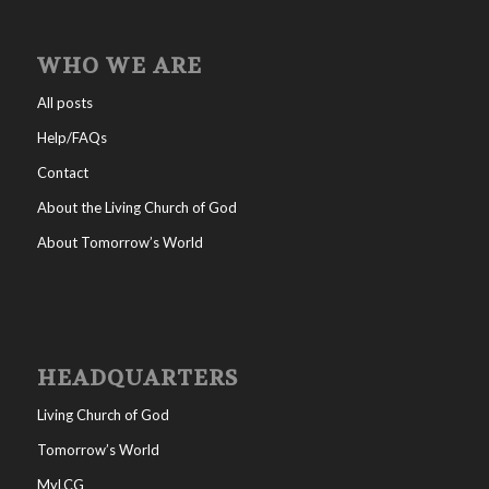
WHO WE ARE
All posts
Help/FAQs
Contact
About the Living Church of God
About Tomorrow’s World
HEADQUARTERS
Living Church of God
Tomorrow’s World
MyLCG