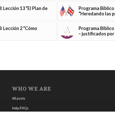
: Lección 13 “El Plan de
Programa Bíblico 
“Heredando las 
3: Lección 2 “Cómo
Programa Bíblico 
– justificados po
WHO WE ARE
All posts
Help/FAQs