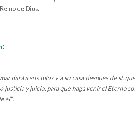
 Reino de Dios.
r
:
mandará a sus hijos y a su casa después de sí, qu
o justicia y juicio, para que haga venir el Eterno 
e él”
.