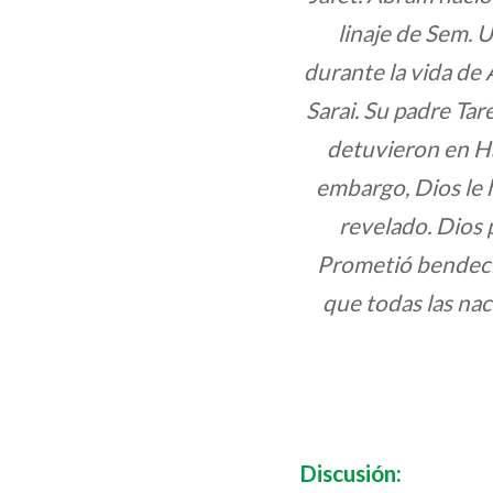
linaje de Sem. 
durante la vida de
Sarai. Su padre Taré
detuvieron en Ha
embargo, Dios le h
revelado. Dios
Prometió bendecir
que todas las nac
Discusión: