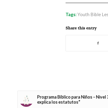
Tags:
Youth Bible Les
Share this entry
Programa Bíblico para Niños – Nivel 
explica los estatutos”