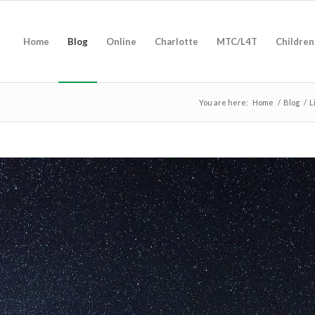
Home
Blog
Online
Charlotte
MTC/L4T
Children
You are here:
Home
/
Blog
/
L