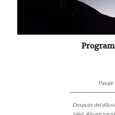
Programa
Pasaje
Después del diluvi
Jafet. Abram nació 