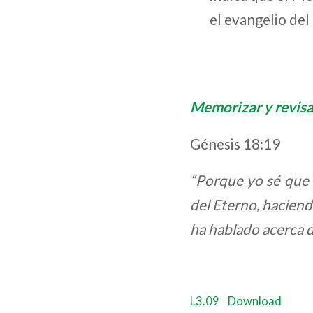
el evangelio del
Memorizar y revisa
Génesis 18:19
“Porque yo sé que 
del Eterno, haciend
ha hablado acerca d
L3.09
Download