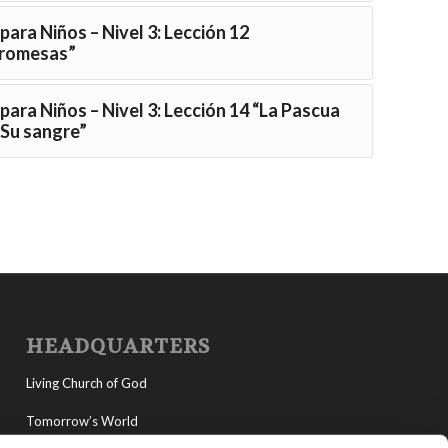
para Niños – Nivel 3: Lección 12
promesas”
para Niños – Nivel 3: Lección 14 “La Pascua
r Su sangre”
HEADQUARTERS
Living Church of God
Tomorrow’s World