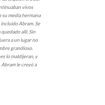
ontinuaban vivos
on su media hermana
a, incluido Abram. Se
quedado allí. Sin
fuera a un lugar no
mbre grandioso.
s lo maldijeran, y
. Abram le creyó a