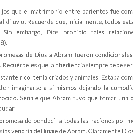
hijos que el matrimonio entre parientes fue co
 al diluvio. Recuerde que, inicialmente, todos e
 Sin embargo, Dios prohibió tales relacion
8).
 promesas de Dios a Abram fueron condicionales
. Recuérdeles que la obediencia siempre debe ser
stante rico; tenía criados y animales. Estaba cóm
ueden imaginarse a sí mismos dejando la comodi
nocido. Señale que Abram tuvo que tomar una de
 dudar.
 promesa de bendecir a todas las naciones por m
esías vendría del linaje de Abram. Claramente Dio