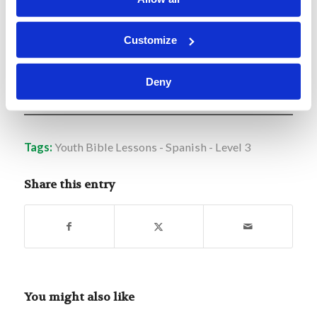
Los Diez Mandamientos (El
Customize
texto completo y sin resumir).
Deny
Tags:
Youth Bible Lessons - Spanish - Level 3
Share this entry
You might also like