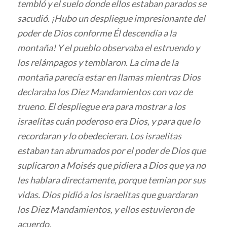
tembló y el suelo donde ellos estaban parados se
sacudió. ¡Hubo un despliegue impresionante del
poder de Dios conforme Él descendía a la
montaña! Y el pueblo observaba el estruendo y
los relámpagos y temblaron. La cima de la
montaña parecía estar en llamas mientras Dios
declaraba los Diez Mandamientos con voz de
trueno. El despliegue era para mostrar a los
israelitas cuán poderoso era Dios, y para que lo
recordaran y lo obedecieran. Los israelitas
estaban tan abrumados por el poder de Dios que
suplicaron a Moisés que pidiera a Dios que ya no
les hablara directamente, porque temían por sus
vidas. Dios pidió a los israelitas que guardaran
los Diez Mandamientos, y ellos estuvieron de
acuerdo.