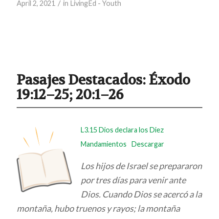
/
April 2, 2021
in
LivingEd - Youth
Pasajes Destacados:
Éxodo
19:12–25; 20:1–26
L3.15 Dios declara los Diez
Mandamientos
Descargar
Los hijos de Israel se prepararon
por tres días para venir ante
Dios. Cuando Dios se acercó a la
montaña, hubo truenos y rayos; la montaña