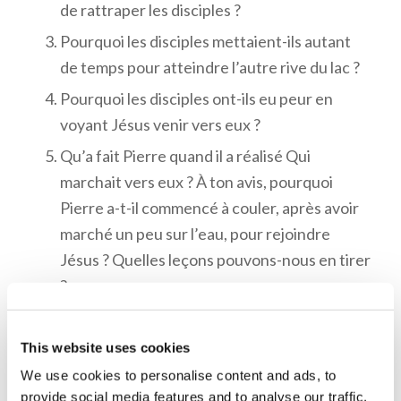
de rattraper les disciples ?
Pourquoi les disciples mettaient-ils autant
de temps pour atteindre l’autre rive du lac ?
Pourquoi les disciples ont-ils eu peur en
voyant Jésus venir vers eux ?
Qu’a fait Pierre quand il a réalisé Qui
marchait vers eux ? À ton avis, pourquoi
Pierre a-t-il commencé à couler, après avoir
marché un peu sur l’eau, pour rejoindre
Jésus ? Quelles leçons pouvons-nous en tirer
?
This website uses cookies
Mémorisation :
We use cookies to personalise content and ads, to
provide social media features and to analyse our traffic.