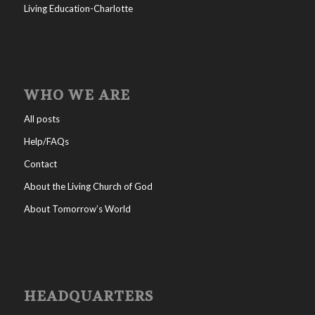
Living Education-Charlotte
WHO WE ARE
All posts
Help/FAQs
Contact
About the Living Church of God
About Tomorrow’s World
HEADQUARTERS