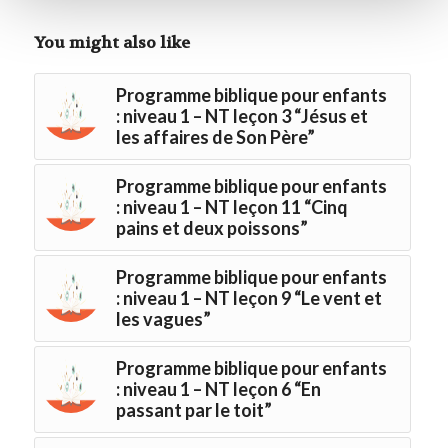
You might also like
Programme biblique pour enfants
: niveau 1 – NT leçon 3 “Jésus et
les affaires de Son Père”
Programme biblique pour enfants
: niveau 1 – NT leçon 11 “Cinq
pains et deux poissons”
Programme biblique pour enfants
: niveau 1 – NT leçon 9 “Le vent et
les vagues”
Programme biblique pour enfants
: niveau 1 – NT leçon 6 “En
passant par le toit”