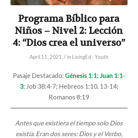
Programa Bíblico para
Niños – Nivel 2: Lección
4: “Dios crea el universo”
/
April 11, 2021
in
LivingEd - Youth
Pasaje Destacado:
Génesis 1:1; Juan 1:1-
3;
Job 38:4-7; Hebreos 1:10, 13-14;
Romanos 8:19
Antes que existiera el tiempo solo Dios
existía. Eran dos seres: Dios y el Verbo,