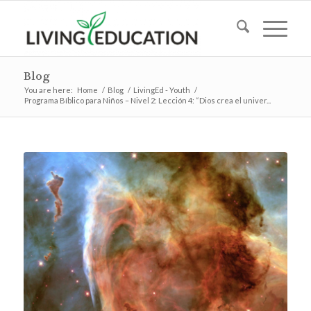
Blog
You are here:
Home
/
Blog
/
LivingEd - Youth
/
Programa Bíblico para Niños – Nivel 2: Lección 4: “Dios crea el univer...