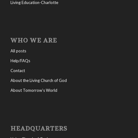
Living Education-Charlotte
WHO WE ARE
All posts
Help/FAQs
Contact
About the Living Church of God
About Tomorrow’s World
HEADQUARTERS