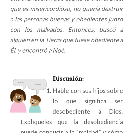
que es misericordioso, no quería destruir
a las personas buenas y obedientes junto
con los malvados. Entonces, buscó a
alguien en la Tierra que fuese obediente a
Él, y encontró a Noé.
Discu
sión:
Hable con sus hijos sobre
lo que significa ser
desobediente a Dios.
Explíqueles que la desobediencia
puede conducir a la “maldad” y cómo