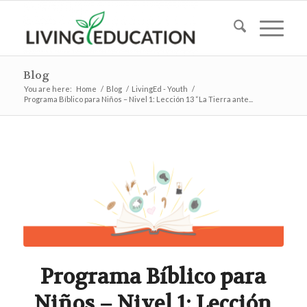
Blog
You are here:
Home
/
Blog
/
LivingEd - Youth
/
Programa Bíblico para Niños – Nivel 1: Lección 13 “La Tierra ante...
Programa Bíblico para
Niños – Nivel 1: Lección