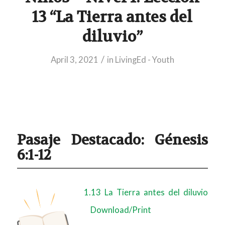
13 “La Tierra antes del
diluvio”
/
April 3, 2021
in
LivingEd - Youth
Pasaje Destacado:
Génesis
6:1-12
1.13 La Tierra antes del diluvio
Download/Print